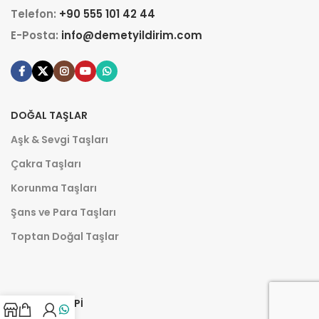
Telefon:
+90 555 101 42 44
E-Posta:
info@demetyildirim.com
DOĞAL TAŞLAR
Aşk & Sevgi Taşları
Çakra Taşları
Korunma Taşları
Şans ve Para Taşları
Toptan Doğal Taşlar
AROMATERAPI