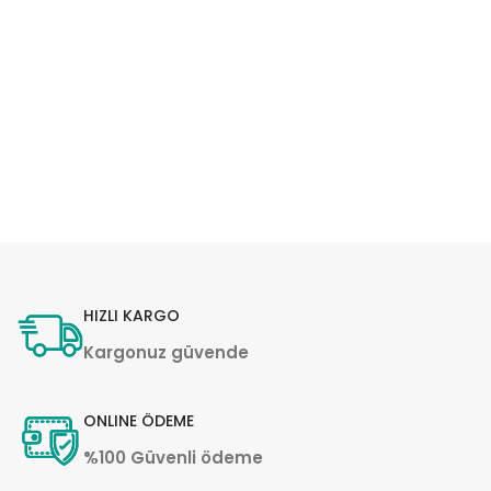
HIZLI KARGO
Kargonuz güvende
ONLINE ÖDEME
%100 Güvenli ödeme