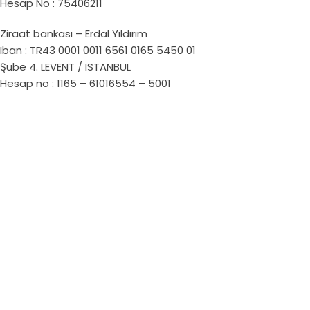
Hesap No : 75406211
Ziraat bankası – Erdal Yıldırım
Iban : TR43 0001 0011 6561 0165 5450 01
Şube 4. LEVENT / ISTANBUL
Hesap no : 1165 – 61016554 – 5001