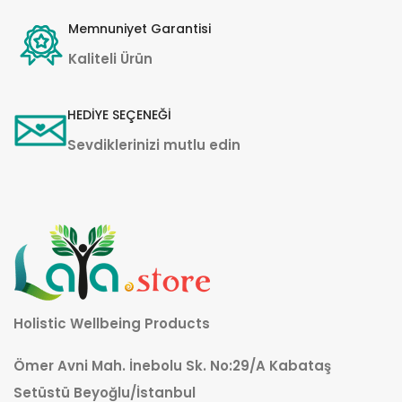
Memnuniyet Garantisi
Kaliteli Ürün
HEDİYE SEÇENEĞİ
Sevdiklerinizi mutlu edin
Holistic Wellbeing Products
Ömer Avni Mah. İnebolu Sk. No:29/A Kabataş
Setüstü Beyoğlu/İstanbul