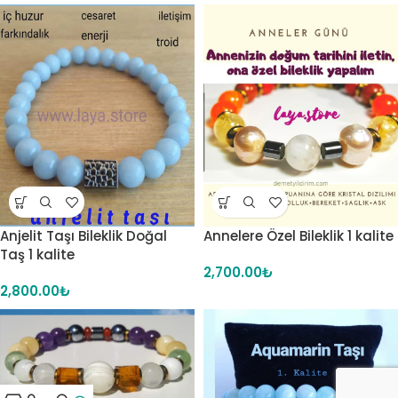
Anjelit Taşı Bileklik Doğal
Annelere Özel Bileklik 1 kalite
Taş 1 kalite
2,700.00
₺
2,800.00
₺