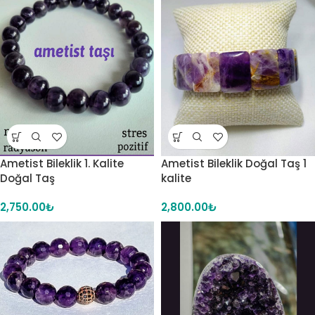
Ametist Bileklik 1. Kalite
Ametist Bileklik Doğal Taş 1
Doğal Taş
kalite
2,750.00
₺
2,800.00
₺