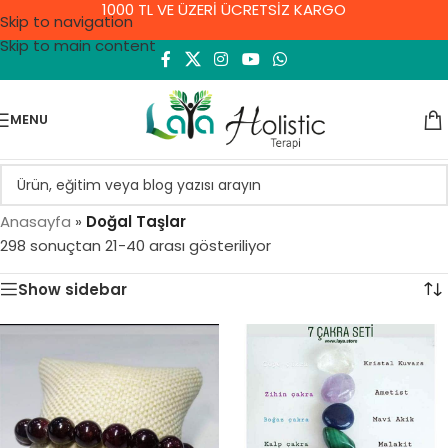
1000 TL VE ÜZERİ ÜCRETSİZ KARGO
Skip to navigation
Skip to main content
MENU
Anasayfa
»
Doğal Taşlar
298 sonuçtan 21-40 arası gösteriliyor
Show sidebar