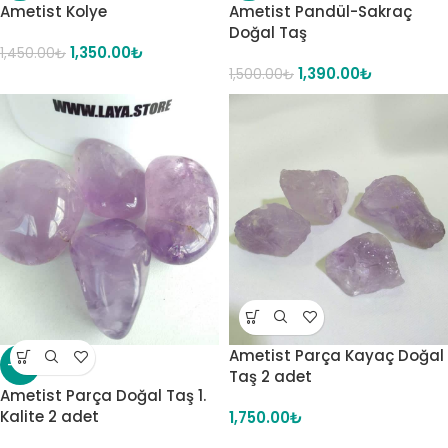
Ametist Kolye
Ametist Pandül-Sakraç
Doğal Taş
1,350.00
₺
1,450.00
₺
1,390.00
₺
1,500.00
₺
Ametist Parça Kayaç Doğal
-16%
Taş 2 adet
Ametist Parça Doğal Taş 1.
Kalite 2 adet
1,750.00
₺