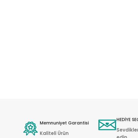
HEDİYE SE
Memnuniyet Garantisi
Sevdikler
Kaliteli Ürün
edin