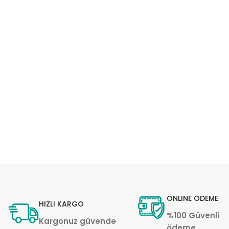
ONLINE ÖDEME
HIZLI KARGO
%100 Güvenli
Kargonuz güvende
ödeme