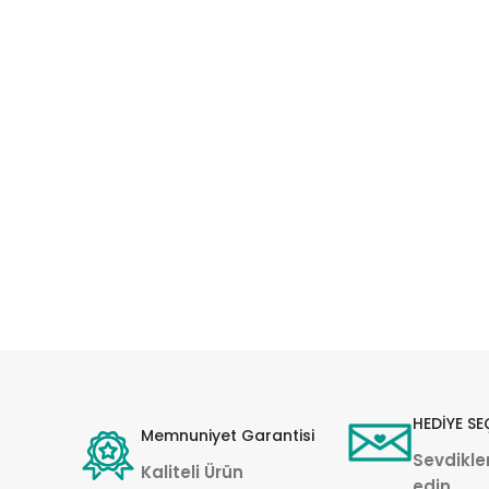
HEDİYE SE
Memnuniyet Garantisi
Sevdikler
Kaliteli Ürün
edin