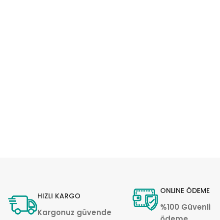
ONLINE ÖDEME
HIZLI KARGO
%100 Güvenli
Kargonuz güvende
ödeme