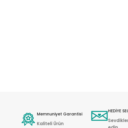
HEDİYE SE
Memnuniyet Garantisi
Sevdikler
Kaliteli Ürün
edin