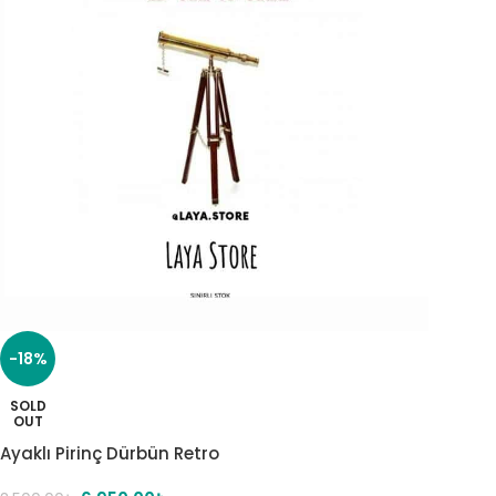
-18%
SOLD
OUT
Ayaklı Pirinç Dürbün Retro