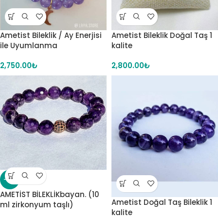
Ametist Bileklik / Ay Enerjisi
Ametist Bileklik Doğal Taş 1
ile Uyumlanma
kalite
2,750.00
₺
2,800.00
₺
-16%
AMETİST BİLEKLİKbayan. (10
Ametist Doğal Taş Bileklik 1
ml zirkonyum taşlı)
kalite