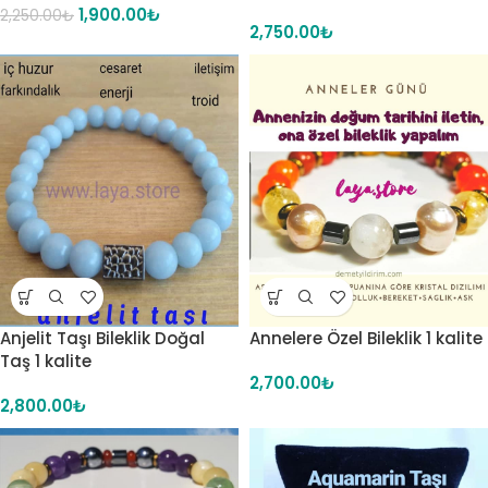
1,900.00
₺
2,250.00
₺
2,750.00
₺
Anjelit Taşı Bileklik Doğal
Annelere Özel Bileklik 1 kalite
Taş 1 kalite
2,700.00
₺
2,800.00
₺