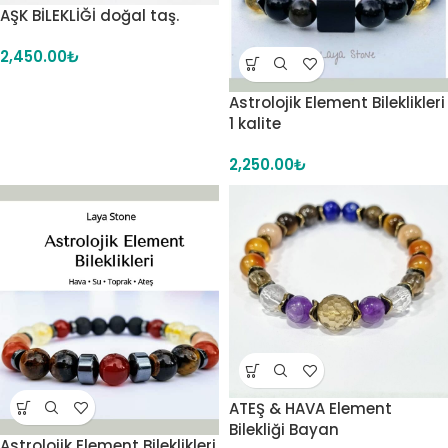
AŞK BİLEKLİĞİ doğal taş.
2,450.00
₺
Astrolojik Element Bileklikleri
1 kalite
2,250.00
₺
ATEŞ & HAVA Element
Bilekliği Bayan
Astrolojik Element Bileklikleri