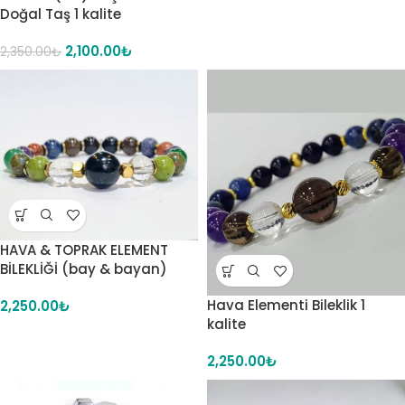
Doğal Taş 1 kalite
2,100.00
₺
2,350.00
₺
HAVA & TOPRAK ELEMENT
BİLEKLİĞİ (bay & bayan)
Hava Elementi Bileklik 1
2,250.00
₺
kalite
2,250.00
₺