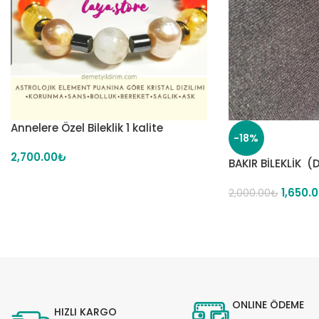
Annelere Özel Bileklik 1 kalite
-18%
2,700.00
₺
BAKIR BİLEKLİK (
1,650.
2,000.00
₺
ONLINE ÖDEME
HIZLI KARGO