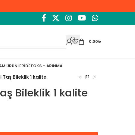
0.00
₺
ŞAM ÜRÜNLERI
DETOKS – ARINMA
Taş Bileklik 1 kalite
ş Bileklik 1 kalite