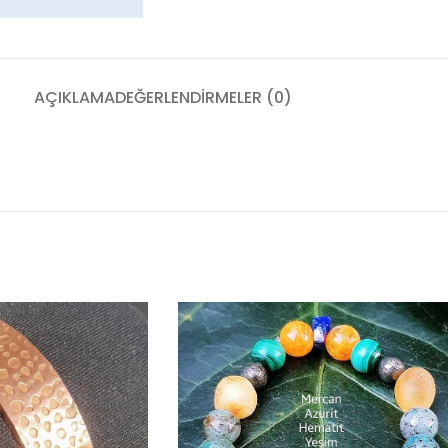
AÇIKLAMA
DEĞERLENDIRMELER (0)