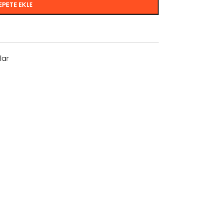
EPETE EKLE
lar