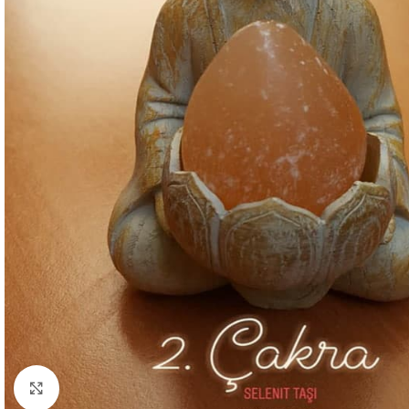
Click to enlarge