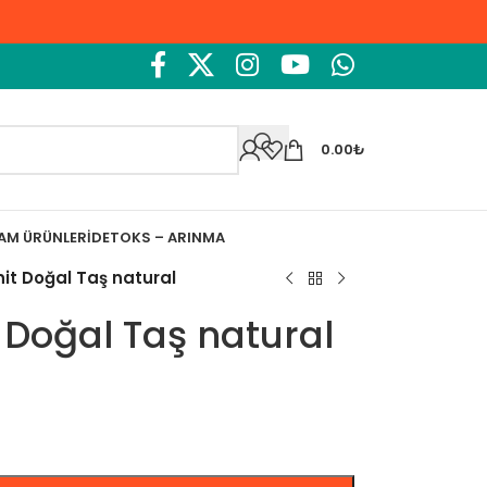
0.00
₺
ŞAM ÜRÜNLERI
DETOKS – ARINMA
it Doğal Taş natural
 Doğal Taş natural