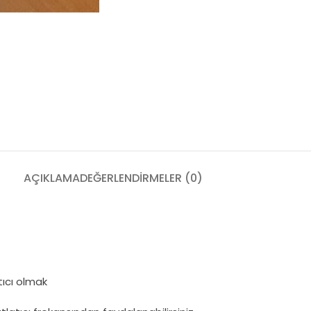
AÇIKLAMA
DEĞERLENDIRMELER (0)
ıcı olmak