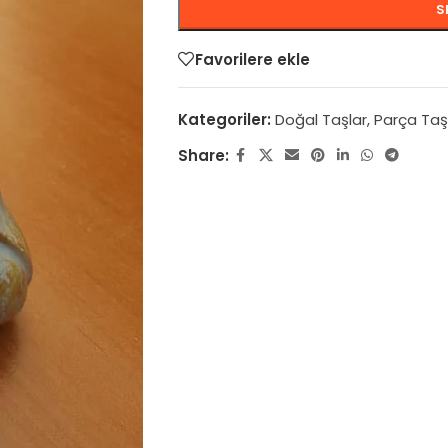
S
Favorilere ekle
Kategoriler:
Doğal Taşlar
,
Parça Taş
Share: