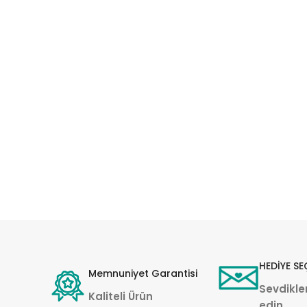
HEDİYE SE
Memnuniyet Garantisi
Sevdikler
Kaliteli Ürün
edin