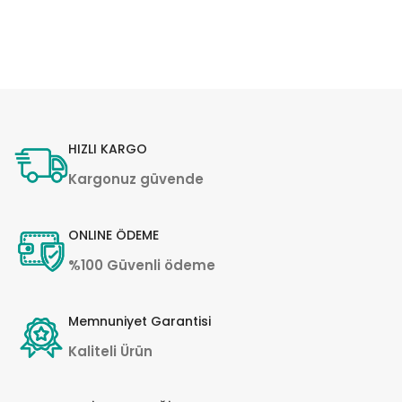
HIZLI KARGO
Kargonuz güvende
ONLINE ÖDEME
%100 Güvenli ödeme
Memnuniyet Garantisi
Kaliteli Ürün