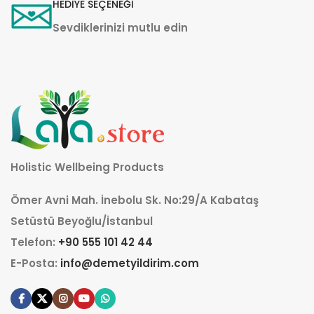
HEDİYE SEÇENEĞİ
Sevdiklerinizi mutlu edin
Holistic Wellbeing Products
Ömer Avni Mah. İnebolu Sk. No:29/A Kabataş
Setüstü Beyoğlu/İstanbul
Telefon:
+90 555 101 42 44
E-Posta:
info@demetyildirim.com