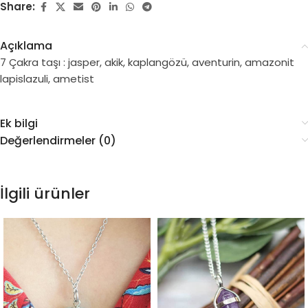
Share:
Açıklama
7 Çakra taşı : jasper, akik, kaplangözü, aventurin, amazonit
lapislazuli, ametist
Ek bilgi
Değerlendirmeler (0)
İlgili ürünler