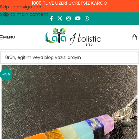
1000 TL VE ÜZERİ ÜCRETSİZ KARGO
Skip to navigation
Skip to main content
MENU
-15%