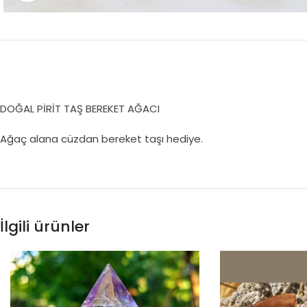
DOĞAL PİRİT TAŞ BEREKET AĞACI
Ağaç alana cüzdan bereket taşı hediye.
İlgili ürünler