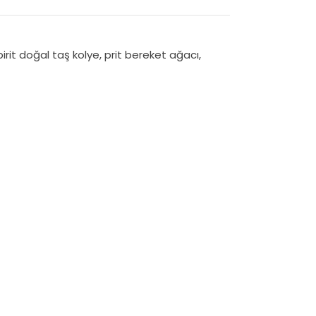
pirit doğal taş kolye
,
prit bereket ağacı
,