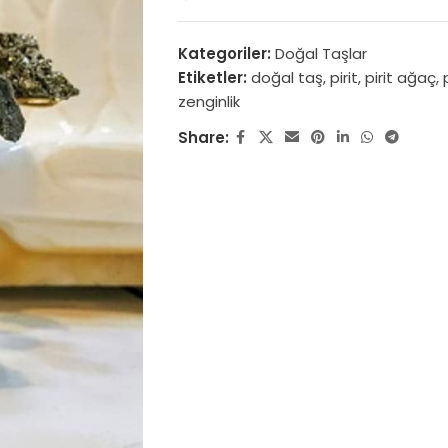
Kategoriler:
Doğal Taşlar
Etiketler:
doğal taş
,
pirit
,
pirit ağaç
,
zenginlik
Share: