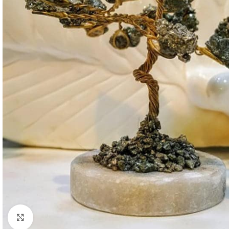
Click to enlarge