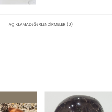
AÇIKLAMA
DEĞERLENDIRMELER (0)