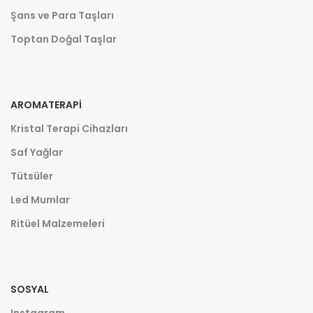
Şans ve Para Taşları
Toptan Doğal Taşlar
AROMATERAPI
Kristal Terapi Cihazları
Saf Yağlar
Tütsüler
Led Mumlar
Ritüel Malzemeleri
SOSYAL
Instagram