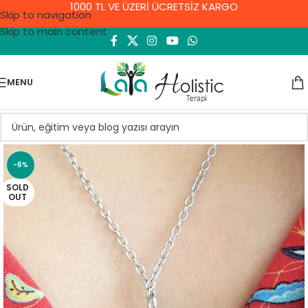
1000 TL VE ÜZERİ ÜCRETSİZ KARGO
Skip to navigation
Skip to main content
MENU
-6%
SOLD
OUT