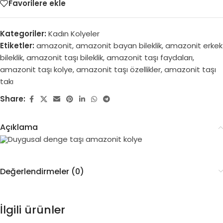
Favorilere ekle
Kategoriler:
Kadın Kolyeler
Etiketler:
amazonit
,
amazonit bayan bileklik
,
amazonit erkek
bileklik
,
amazonit taşı bileklik
,
amazonit taşı faydaları
,
amazonit taşı kolye
,
amazonit taşı özellikler
,
amazonit taşı
takı
Share:
Açıklama
Duygusal denge taşı amazonit kolye
Değerlendirmeler (0)
İlgili ürünler