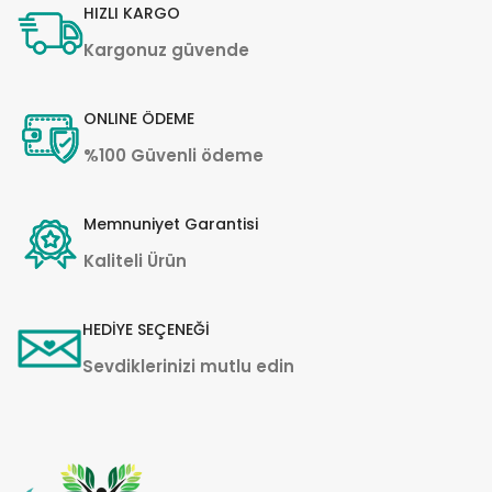
HIZLI KARGO
Kargonuz güvende
ONLINE ÖDEME
%100 Güvenli ödeme
Memnuniyet Garantisi
Kaliteli Ürün
HEDİYE SEÇENEĞİ
Sevdiklerinizi mutlu edin