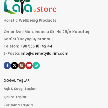
Holistic Wellbeing Products
Ömer Avni Mah. İnebolu Sk. No:29/A Kabataş
Setüstü Beyoğlu/İstanbul
Telefon:
+90 555 101 42 44
E-Posta:
info@demetyildirim.com
DOĞAL TAŞLAR
Aşk & Sevgi Taşları
Çakra Taşları
Korunma Taşları