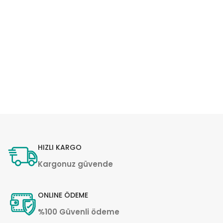
HIZLI KARGO
Kargonuz güvende
ONLINE ÖDEME
%100 Güvenli ödeme