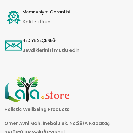
Memnuniyet Garantisi
Kaliteli Ürün
HEDİYE SEÇENEĞİ
Sevdiklerinizi mutlu edin
Holistic Wellbeing Products
Ömer Avni Mah. İnebolu Sk. No:29/A Kabataş
Setüstü Beyoğlu/İstanbul