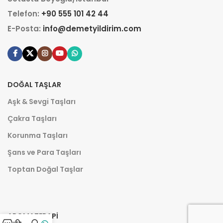
Telefon:
+90 555 101 42 44
E-Posta:
info@demetyildirim.com
DOĞAL TAŞLAR
Aşk & Sevgi Taşları
Çakra Taşları
Korunma Taşları
Şans ve Para Taşları
Toptan Doğal Taşlar
AROMATERAPI