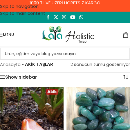
1000 TL VE ÜZERİ ÜCRETSİZ KARGO
Skip to navigation
Skip to main content
MENU
Anasayfa
»
AKİK TAŞLAR
2 sonucun tümü gösteriliyor
Show sidebar