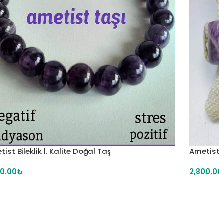
ist Bileklik 1. Kalite Doğal Taş
Ametist 
50.00
₺
2,800.0