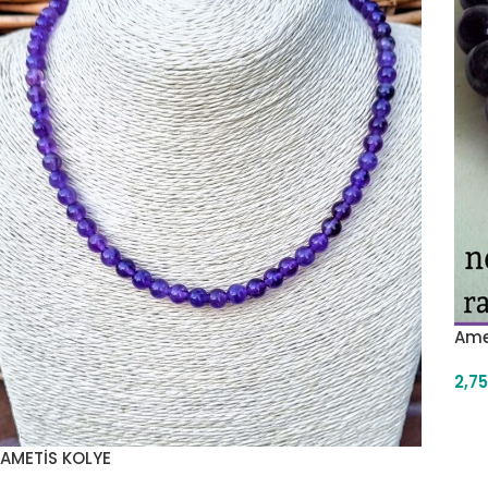
Amet
2,7
AMETİS KOLYE