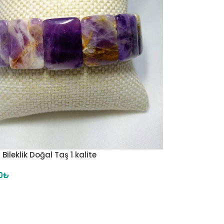
Bileklik Doğal Taş 1 kalite
0
₺