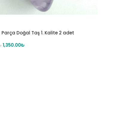
 Parça Doğal Taş 1. Kalite 2 adet
1,350.00
₺
₺