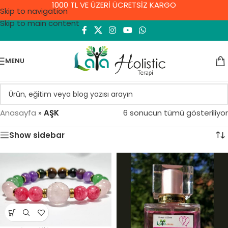
1000 TL VE ÜZERİ ÜCRETSİZ KARGO
Skip to navigation
Skip to main content
MENU
Anasayfa
»
AŞK
6 sonucun tümü gösteriliyor
Show sidebar