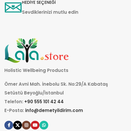
HEDİYE SEÇENEĞİ
Sevdiklerinizi mutlu edin
Holistic Wellbeing Products
Ömer Avni Mah. İnebolu Sk. No:29/A Kabataş
Setüstü Beyoğlu/İstanbul
Telefon:
+90 555 101 42 44
E-Posta:
info@demetyildirim.com