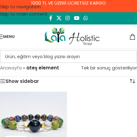
1000 TL VE ÜZERİ ÜCRETSİZ KARGO
Skip to navigation
Skip to main content
MENU
Anasayfa
»
ateş element
Tek bir sonuç gösteriliyor
Show sidebar