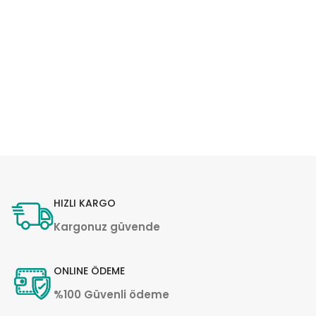
HIZLI KARGO
Kargonuz güvende
ONLINE ÖDEME
%100 Güvenli ödeme