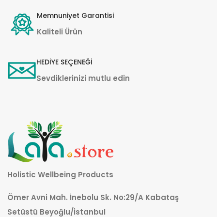
Memnuniyet Garantisi
Kaliteli Ürün
HEDİYE SEÇENEĞİ
Sevdiklerinizi mutlu edin
Holistic Wellbeing Products
Ömer Avni Mah. İnebolu Sk. No:29/A Kabataş
Setüstü Beyoğlu/İstanbul