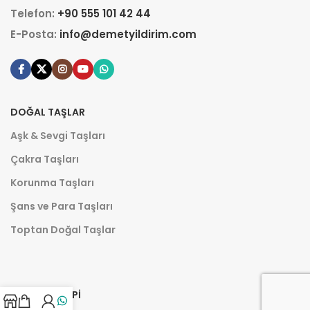
Telefon:
+90 555 101 42 44
E-Posta:
info@demetyildirim.com
DOĞAL TAŞLAR
Aşk & Sevgi Taşları
Çakra Taşları
Korunma Taşları
Şans ve Para Taşları
Toptan Doğal Taşlar
AROMATERAPI