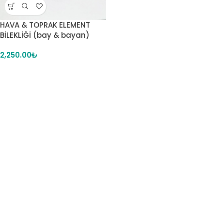
HAVA & TOPRAK ELEMENT
BİLEKLİĞİ (bay & bayan)
2,250.00
₺