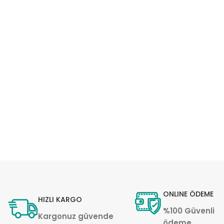
ONLINE ÖDEME
HIZLI KARGO
%100 Güvenli
Kargonuz güvende
ödeme