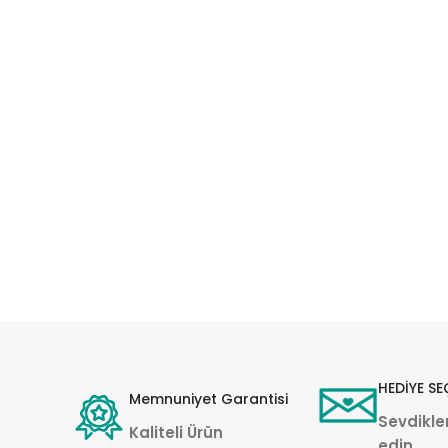
HEDİYE SE
Memnuniyet Garantisi
Sevdikler
Kaliteli Ürün
edin