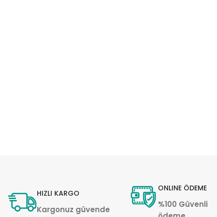
ONLINE ÖDEME
HIZLI KARGO
%100 Güvenli
Kargonuz güvende
ödeme