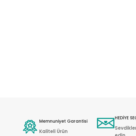
HEDİYE SE
Memnuniyet Garantisi
Sevdikler
Kaliteli Ürün
edin