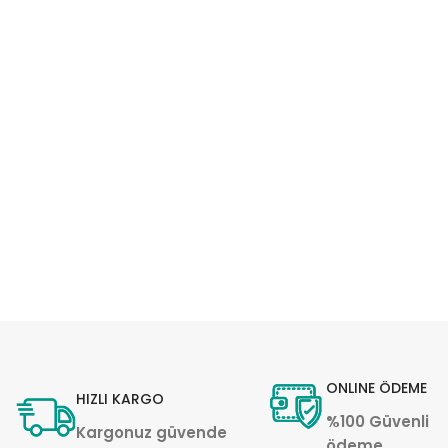
ONLINE ÖDEME
HIZLI KARGO
%100 Güvenli
Kargonuz güvende
ödeme