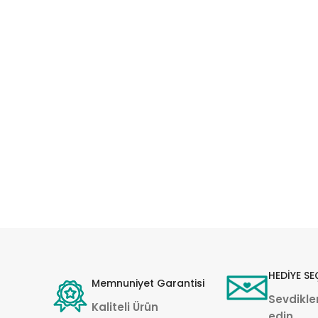
HEDİYE SE
Memnuniyet Garantisi
Sevdikler
Kaliteli Ürün
edin