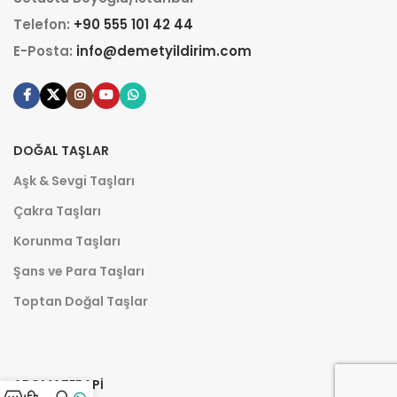
Telefon:
+90 555 101 42 44
E-Posta:
info@demetyildirim.com
DOĞAL TAŞLAR
Aşk & Sevgi Taşları
Çakra Taşları
Korunma Taşları
Şans ve Para Taşları
Toptan Doğal Taşlar
AROMATERAPI