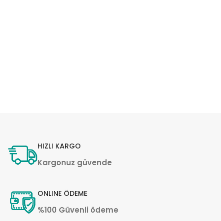
HIZLI KARGO
Kargonuz güvende
ONLINE ÖDEME
%100 Güvenli ödeme