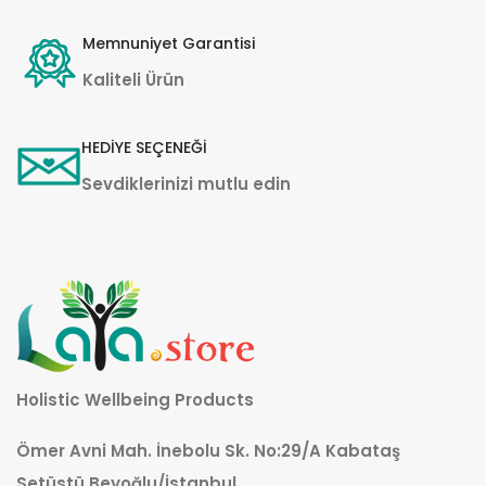
Memnuniyet Garantisi
Kaliteli Ürün
HEDİYE SEÇENEĞİ
Sevdiklerinizi mutlu edin
Holistic Wellbeing Products
Ömer Avni Mah. İnebolu Sk. No:29/A Kabataş
Setüstü Beyoğlu/İstanbul