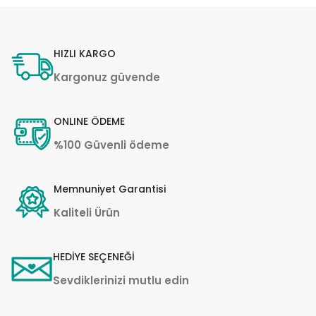
HIZLI KARGO
Kargonuz güvende
ONLINE ÖDEME
%100 Güvenli ödeme
Memnuniyet Garantisi
Kaliteli Ürün
HEDİYE SEÇENEĞİ
Sevdiklerinizi mutlu edin