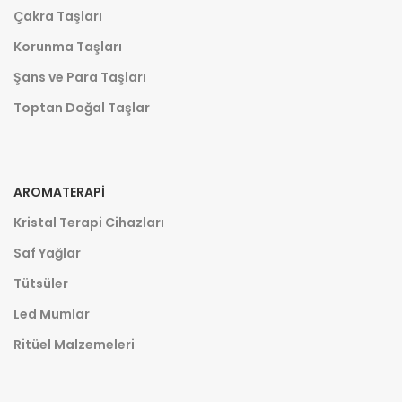
Çakra Taşları
Korunma Taşları
Şans ve Para Taşları
Toptan Doğal Taşlar
AROMATERAPI
Kristal Terapi Cihazları
Saf Yağlar
Tütsüler
Led Mumlar
Ritüel Malzemeleri