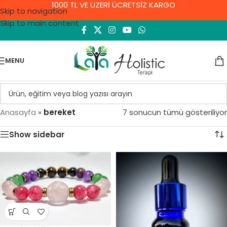
1000 TL VE ÜZERİ ÜCRETSİZ KARGO
Skip to navigation
Skip to main content
MENU
Anasayfa
»
bereket
7 sonucun tümü gösteriliyor
Show sidebar