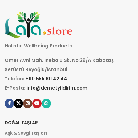
Holistic Wellbeing Products
Ömer Avni Mah. İnebolu Sk. No:29/A Kabataş
Setüstü Beyoğlu/İstanbul
Telefon:
+90 555 101 42 44
E-Posta:
info@demetyildirim.com
DOĞAL TAŞLAR
Aşk & Sevgi Taşları