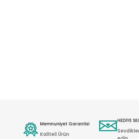
HEDİYE SE
Memnuniyet Garantisi
Sevdikler
Kaliteli Ürün
edin