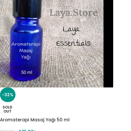
-32%
SOLD
OUT
Aromaterapi Masaj Yağı 50 ml