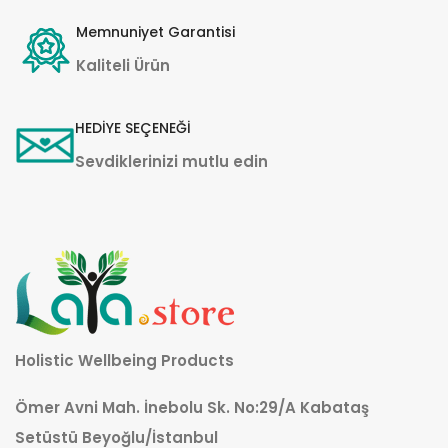
Memnuniyet Garantisi
Kaliteli Ürün
HEDİYE SEÇENEĞİ
Sevdiklerinizi mutlu edin
Holistic Wellbeing Products
Ömer Avni Mah. İnebolu Sk. No:29/A Kabataş
Setüstü Beyoğlu/İstanbul