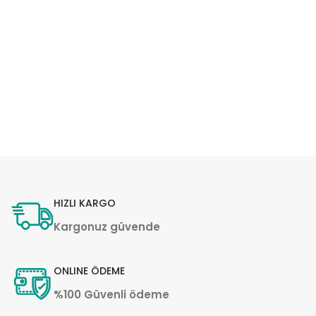
HIZLI KARGO
Kargonuz güvende
ONLINE ÖDEME
%100 Güvenli ödeme