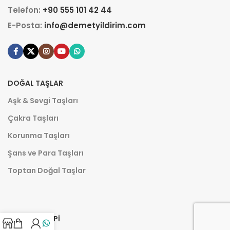
Telefon:
+90 555 101 42 44
E-Posta:
info@demetyildirim.com
DOĞAL TAŞLAR
Aşk & Sevgi Taşları
Çakra Taşları
Korunma Taşları
Şans ve Para Taşları
Toptan Doğal Taşlar
AROMATERAPI