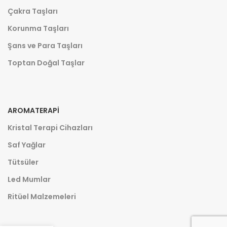
Çakra Taşları
Korunma Taşları
Şans ve Para Taşları
Toptan Doğal Taşlar
AROMATERAPI
Kristal Terapi Cihazları
Saf Yağlar
Tütsüler
Led Mumlar
Ritüel Malzemeleri