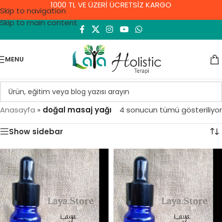
1000 TL VE ÜZERİ ÜCRETSİZ KARGO
Skip to navigation
Skip to main content
MENU
Anasayfa
»
doğal masaj yağı
4 sonucun tümü gösteriliyor
Show sidebar