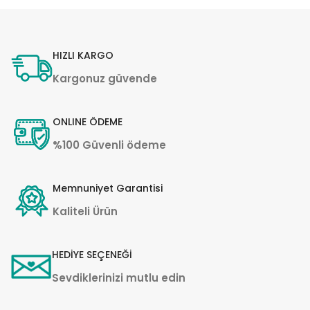
HIZLI KARGO
Kargonuz güvende
ONLINE ÖDEME
%100 Güvenli ödeme
Memnuniyet Garantisi
Kaliteli Ürün
HEDİYE SEÇENEĞİ
Sevdiklerinizi mutlu edin