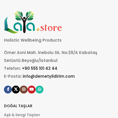
Holistic Wellbeing Products
Ömer Avni Mah. İnebolu Sk. No:29/A Kabataş
Setüstü Beyoğlu/İstanbul
Telefon:
+90 555 101 42 44
E-Posta:
info@demetyildirim.com
DOĞAL TAŞLAR
Aşk & Sevgi Taşları