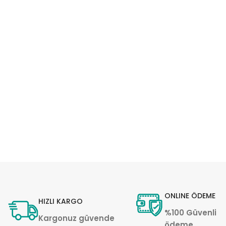
ONLINE ÖDEME
HIZLI KARGO
%100 Güvenli
Kargonuz güvende
ödeme