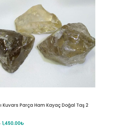
 Kuvars Parça Ham Kayaç Doğal Taş 2
1,450.00
₺
₺