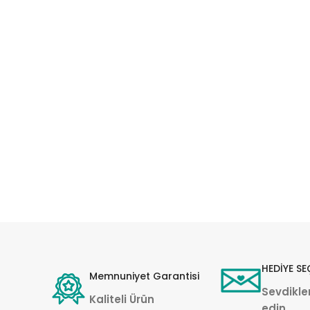
HEDİYE SE
Memnuniyet Garantisi
Sevdikler
Kaliteli Ürün
edin