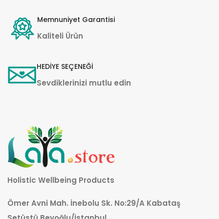
Memnuniyet Garantisi
Kaliteli Ürün
HEDİYE SEÇENEĞİ
Sevdiklerinizi mutlu edin
Holistic Wellbeing Products
Ömer Avni Mah. İnebolu Sk. No:29/A Kabataş
Setüstü Beyoğlu/İstanbul