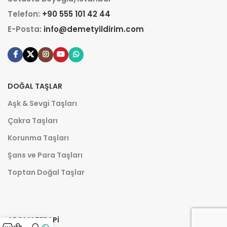
Telefon:
+90 555 101 42 44
E-Posta:
info@demetyildirim.com
DOĞAL TAŞLAR
Aşk & Sevgi Taşları
Çakra Taşları
Korunma Taşları
Şans ve Para Taşları
Toptan Doğal Taşlar
AROMATERAPI