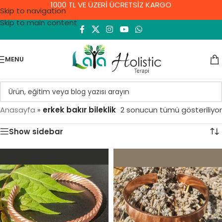
1000 TL VE ÜZERİ ÜCRETSİZ KARGO
Skip to navigation
Skip to main content
MENU
Anasayfa
»
erkek bakır bileklik
2 sonucun tümü gösteriliyor
Show sidebar