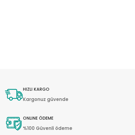
HIZLI KARGO
Kargonuz güvende
ONLINE ÖDEME
%100 Güvenli ödeme