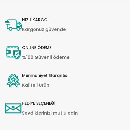
HIZLI KARGO
Kargonuz güvende
ONLINE ÖDEME
%100 Güvenli ödeme
Memnuniyet Garantisi
Kaliteli Ürün
HEDİYE SEÇENEĞİ
Sevdiklerinizi mutlu edin