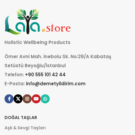
Holistic Wellbeing Products
Ömer Avni Mah. İnebolu Sk. No:29/A Kabataş
Setüstü Beyoğlu/İstanbul
Telefon:
+90 555 101 42 44
E-Posta:
info@demetyildirim.com
DOĞAL TAŞLAR
Aşk & Sevgi Taşları