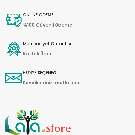
ONLINE ÖDEME
%100 Güvenli ödeme
Memnuniyet Garantisi
Kaliteli Ürün
HEDİYE SEÇENEĞİ
Sevdiklerinizi mutlu edin