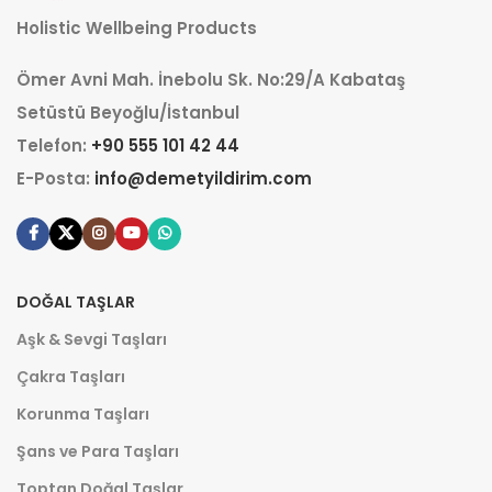
Holistic Wellbeing Products
Ömer Avni Mah. İnebolu Sk. No:29/A Kabataş
Setüstü Beyoğlu/İstanbul
Telefon:
+90 555 101 42 44
E-Posta:
info@demetyildirim.com
DOĞAL TAŞLAR
Aşk & Sevgi Taşları
Çakra Taşları
Korunma Taşları
Şans ve Para Taşları
Toptan Doğal Taşlar