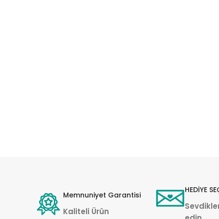
HEDİYE SE
Memnuniyet Garantisi
Sevdikler
Kaliteli Ürün
edin