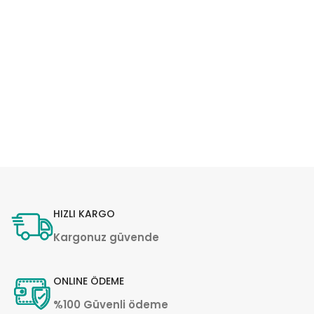
HIZLI KARGO
Kargonuz güvende
ONLINE ÖDEME
%100 Güvenli ödeme