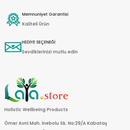
Memnuniyet Garantisi
Kaliteli Ürün
HEDİYE SEÇENEĞİ
Sevdiklerinizi mutlu edin
Holistic Wellbeing Products
Ömer Avni Mah. İnebolu Sk. No:29/A Kabataş