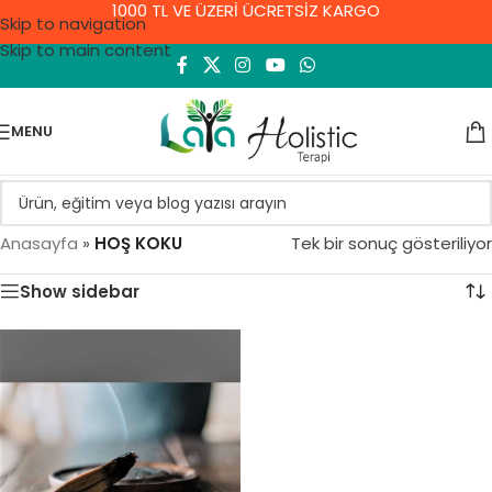
1000 TL VE ÜZERİ ÜCRETSİZ KARGO
Skip to navigation
Skip to main content
MENU
Anasayfa
»
HOŞ KOKU
Tek bir sonuç gösteriliyor
Show sidebar