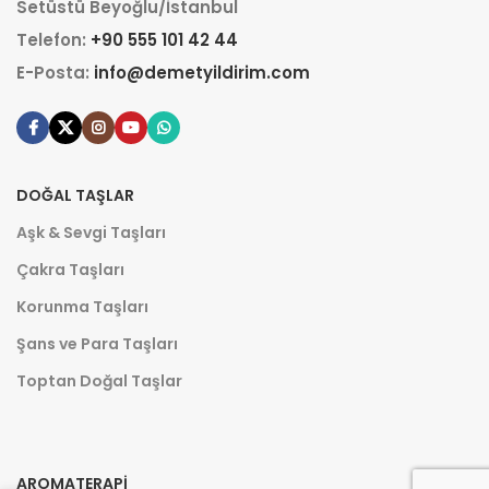
Setüstü Beyoğlu/İstanbul
Telefon:
+90 555 101 42 44
E-Posta:
info@demetyildirim.com
DOĞAL TAŞLAR
Aşk & Sevgi Taşları
Çakra Taşları
Korunma Taşları
Şans ve Para Taşları
Toptan Doğal Taşlar
AROMATERAPI