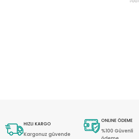
700
ONLINE ÖDEME
HIZLI KARGO
%100 Güvenli
Kargonuz güvende
ödeme