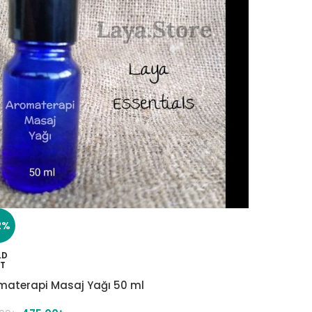
2%
LD
T
materapi Masaj Yağı 50 ml