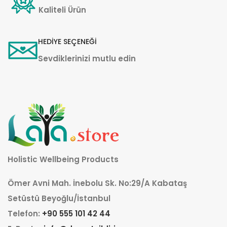
Kaliteli Ürün
HEDİYE SEÇENEĞİ
Sevdiklerinizi mutlu edin
Holistic Wellbeing Products
Ömer Avni Mah. İnebolu Sk. No:29/A Kabataş
Setüstü Beyoğlu/İstanbul
Telefon:
+90 555 101 42 44