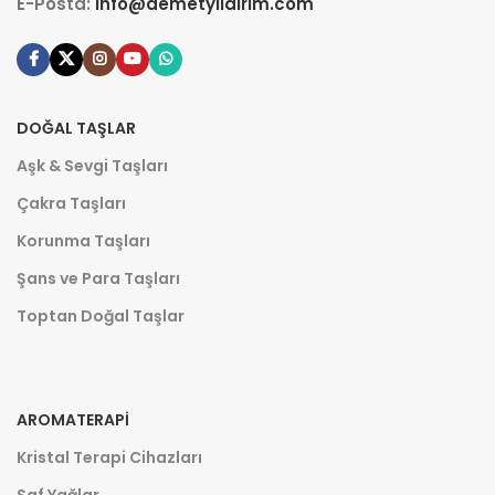
E-Posta:
info@demetyildirim.com
DOĞAL TAŞLAR
Aşk & Sevgi Taşları
Çakra Taşları
Korunma Taşları
Şans ve Para Taşları
Toptan Doğal Taşlar
AROMATERAPI
Kristal Terapi Cihazları
Saf Yağlar