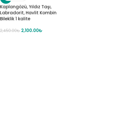
Kaplangözü, Yıldız Taşı,
Labradorit, Havlit Kombin
Bileklik 1 kalite
2,100.00
₺
2,450.00
₺