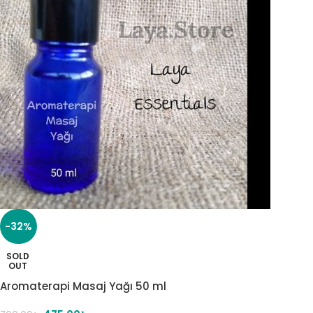
-32%
SOLD
OUT
Aromaterapi Masaj Yağı 50 ml