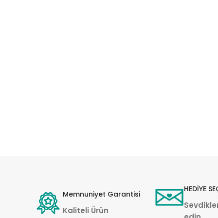
HEDİYE SE
Memnuniyet Garantisi
Sevdikler
Kaliteli Ürün
edin