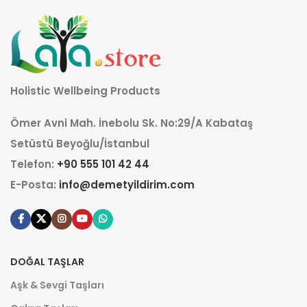
Holistic Wellbeing Products
Ömer Avni Mah. İnebolu Sk. No:29/A Kabataş
Setüstü Beyoğlu/İstanbul
Telefon:
+90 555 101 42 44
E-Posta:
info@demetyildirim.com
DOĞAL TAŞLAR
Aşk & Sevgi Taşları