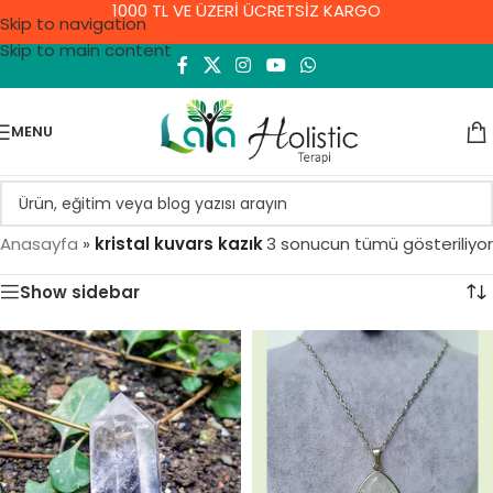
1000 TL VE ÜZERİ ÜCRETSİZ KARGO
Skip to navigation
Skip to main content
MENU
Anasayfa
»
kristal kuvars kazık
3 sonucun tümü gösteriliyor
Show sidebar