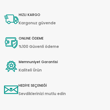
HIZLI KARGO
Kargonuz güvende
ONLINE ÖDEME
%100 Güvenli ödeme
Memnuniyet Garantisi
Kaliteli Ürün
HEDİYE SEÇENEĞİ
Sevdiklerinizi mutlu edin