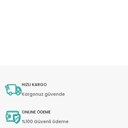
HIZLI KARGO
Kargonuz güvende
ONLINE ÖDEME
%100 Güvenli ödeme