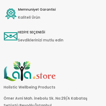
Memnuniyet Garantisi
Kaliteli Ürün
HEDİYE SEÇENEĞİ
Sevdiklerinizi mutlu edin
Holistic Wellbeing Products
Ömer Avni Mah. İnebolu Sk. No:29/A Kabataş
Setüstü Beyoğlu/İstanbul