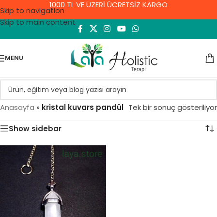
1000 TL VE ÜZERİ ÜCRETSİZ KARGO
Skip to navigation
Skip to main content
MENU
Anasayfa
»
kristal kuvars pandül
Tek bir sonuç gösteriliyor
Show sidebar