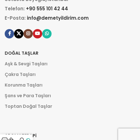
Telefon:
+90 555 101 42 44
E-Posta:
info@demetyildirim.com
DOĞAL TAŞLAR
Aşk & Sevgi Taşları
Çakra Taşları
Korunma Taşları
Şans ve Para Taşları
Toptan Doğal Taşlar
AROMATERAPI