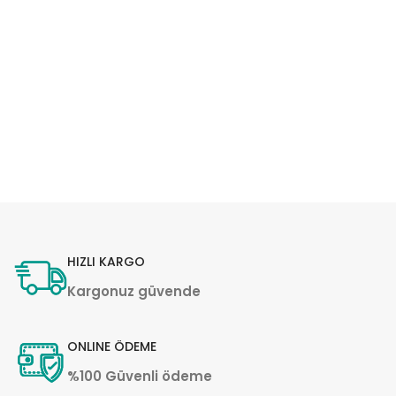
HIZLI KARGO
Kargonuz güvende
ONLINE ÖDEME
%100 Güvenli ödeme