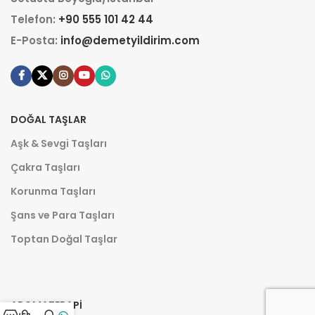
Telefon:
+90 555 101 42 44
E-Posta:
info@demetyildirim.com
DOĞAL TAŞLAR
Aşk & Sevgi Taşları
Çakra Taşları
Korunma Taşları
Şans ve Para Taşları
Toptan Doğal Taşlar
AROMATERAPI