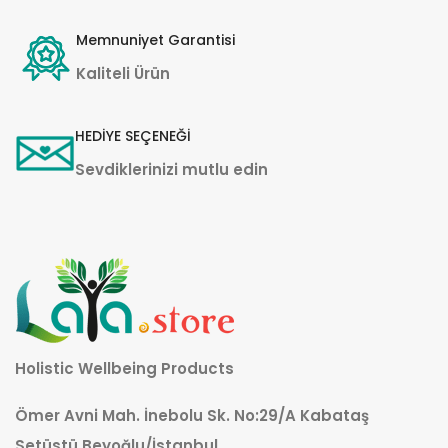
Memnuniyet Garantisi
Kaliteli Ürün
HEDİYE SEÇENEĞİ
Sevdiklerinizi mutlu edin
Holistic Wellbeing Products
Ömer Avni Mah. İnebolu Sk. No:29/A Kabataş
Setüstü Beyoğlu/İstanbul