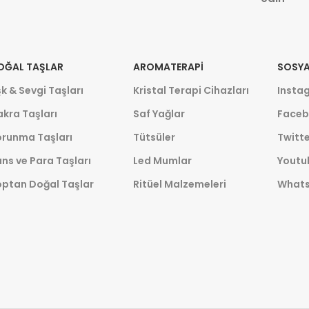
OĞAL TAŞLAR
AROMATERAPI
SOSYA
k & Sevgi Taşları
Kristal Terapi Cihazları
Insta
kra Taşları
Saf Yağlar
Faceb
orunma Taşları
Tütsüler
Twitte
ns ve Para Taşları
Led Mumlar
Youtu
optan Doğal Taşlar
Ritüel Malzemeleri
What