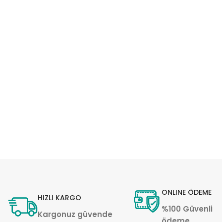
ONLINE ÖDEME
HIZLI KARGO
%100 Güvenli
Kargonuz güvende
ödeme