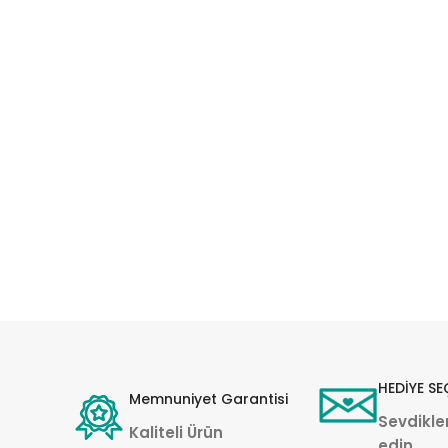
HEDİYE SE
Memnuniyet Garantisi
Sevdikler
Kaliteli Ürün
edin