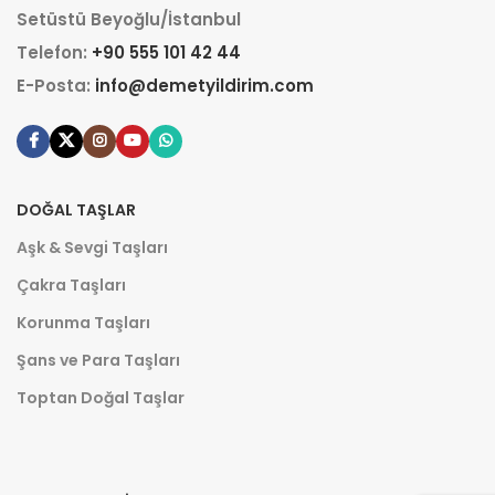
Setüstü Beyoğlu/İstanbul
Telefon:
+90 555 101 42 44
E-Posta:
info@demetyildirim.com
DOĞAL TAŞLAR
Aşk & Sevgi Taşları
Çakra Taşları
Korunma Taşları
Şans ve Para Taşları
Toptan Doğal Taşlar