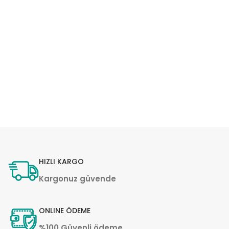
HIZLI KARGO
Kargonuz güvende
ONLINE ÖDEME
%100 Güvenli ödeme