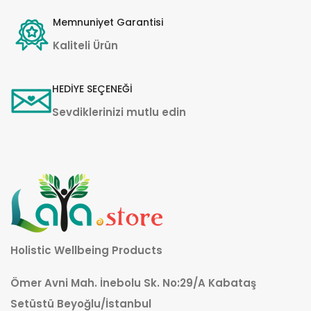
Memnuniyet Garantisi
Kaliteli Ürün
HEDİYE SEÇENEĞİ
Sevdiklerinizi mutlu edin
Holistic Wellbeing Products
Ömer Avni Mah. İnebolu Sk. No:29/A Kabataş
Setüstü Beyoğlu/İstanbul