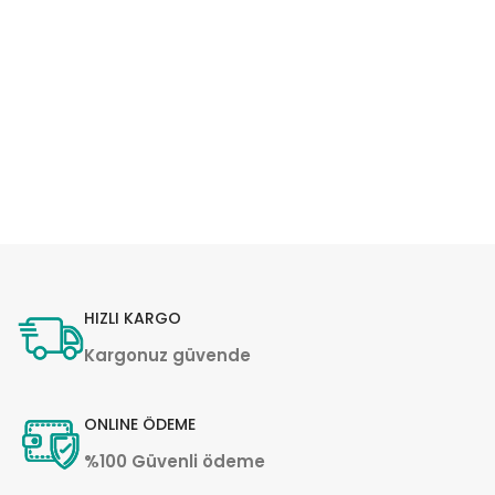
HIZLI KARGO
Kargonuz güvende
ONLINE ÖDEME
%100 Güvenli ödeme