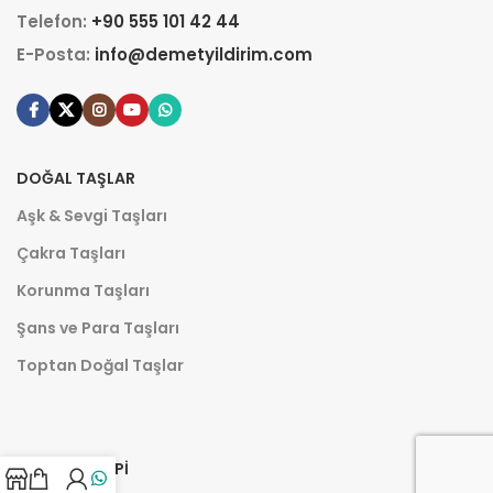
Telefon:
+90 555 101 42 44
E-Posta:
info@demetyildirim.com
DOĞAL TAŞLAR
Aşk & Sevgi Taşları
Çakra Taşları
Korunma Taşları
Şans ve Para Taşları
Toptan Doğal Taşlar
AROMATERAPI