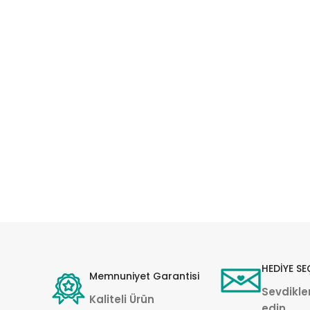
HEDİYE SE
Memnuniyet Garantisi
Sevdikler
Kaliteli Ürün
edin