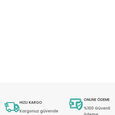
ONLINE ÖDEME
HIZLI KARGO
%100 Güvenli
Kargonuz güvende
ödeme