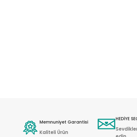
HEDİYE SE
Memnuniyet Garantisi
Sevdikler
Kaliteli Ürün
edin