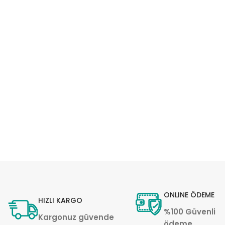
ONLINE ÖDEME
HIZLI KARGO
%100 Güvenli
Kargonuz güvende
ödeme