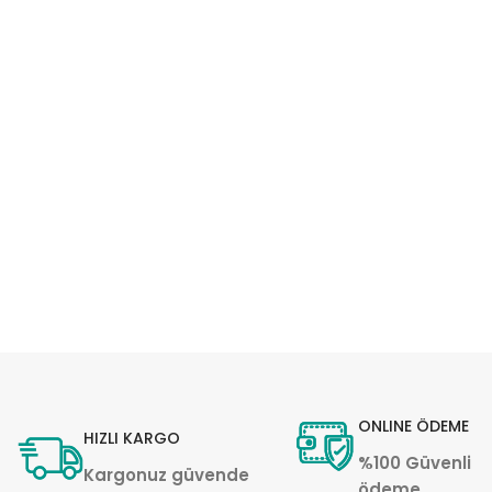
ONLINE ÖDEME
HIZLI KARGO
%100 Güvenli
Kargonuz güvende
ödeme