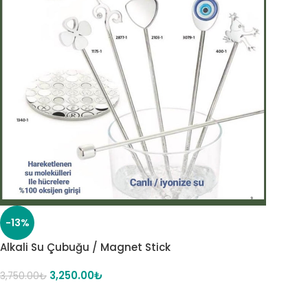
-13%
Alkali Su Çubuğu / Magnet Stick
3,250.00
₺
3,750.00
₺