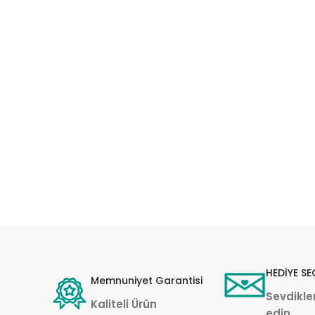
HEDİYE SE
Memnuniyet Garantisi
Sevdikler
Kaliteli Ürün
edin