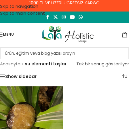
1000 TL VE ÜZERİ ÜCRETSİZ KARGO
Skip to navigation
Skip to main content
MENU
Anasayfa
»
su elementi taşlar
Tek bir sonuç gösteriliyor
Show sidebar