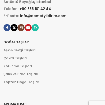
Setüstü Beyoğlu/İstanbul
Telefon:
+90 555 101 42 44
E-Posta:
info@demetyildirim.com
DOĞAL TAŞLAR
Aşk & Sevgi Taşları
Çakra Taşları
Korunma Taşları
Şans ve Para Taşları
Toptan Doğal Taşlar
AROMATERAPI