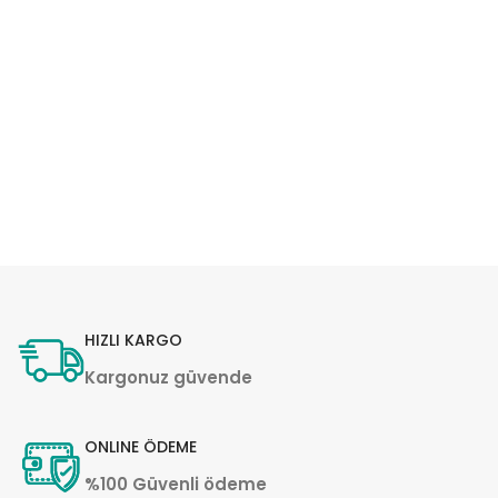
HIZLI KARGO
Kargonuz güvende
ONLINE ÖDEME
%100 Güvenli ödeme