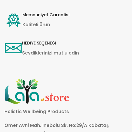
Memnuniyet Garantisi
Kaliteli Ürün
HEDİYE SEÇENEĞİ
Sevdiklerinizi mutlu edin
Holistic Wellbeing Products
Ömer Avni Mah. İnebolu Sk. No:29/A Kabataş