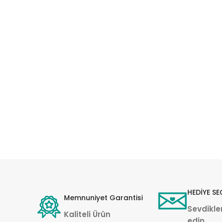
HEDİYE SE
Memnuniyet Garantisi
Sevdikler
Kaliteli Ürün
edin