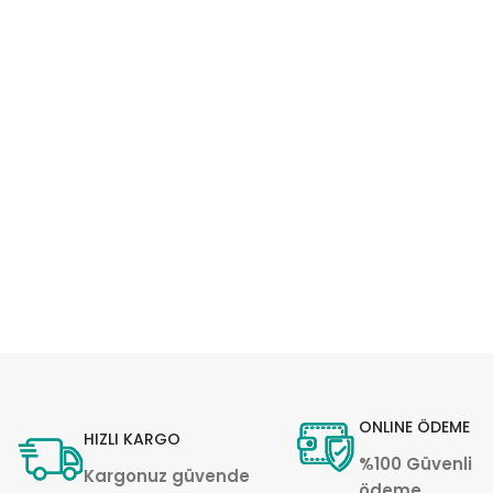
ONLINE ÖDEME
HIZLI KARGO
%100 Güvenli
Kargonuz güvende
ödeme