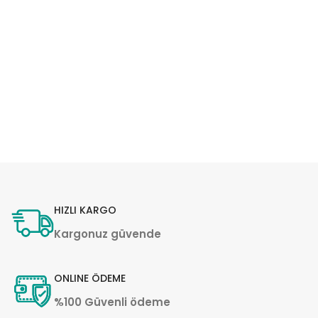
HIZLI KARGO
Kargonuz güvende
ONLINE ÖDEME
%100 Güvenli ödeme