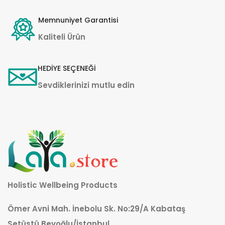
Memnuniyet Garantisi
Kaliteli Ürün
HEDİYE SEÇENEĞİ
Sevdiklerinizi mutlu edin
Holistic Wellbeing Products
Ömer Avni Mah. İnebolu Sk. No:29/A Kabataş
Setüstü Beyoğlu/İstanbul