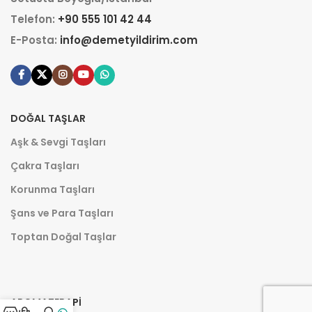
Telefon:
+90 555 101 42 44
E-Posta:
info@demetyildirim.com
DOĞAL TAŞLAR
Aşk & Sevgi Taşları
Çakra Taşları
Korunma Taşları
Şans ve Para Taşları
Toptan Doğal Taşlar
AROMATERAPI