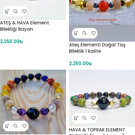
ATEŞ & HAVA Element
Bilekliği Bayan
2,250.00
₺
Ateş Elementi Doğal Taş
Bileklik 1 kalite
2,250.00
₺
HAVA & TOPRAK ELEMENT