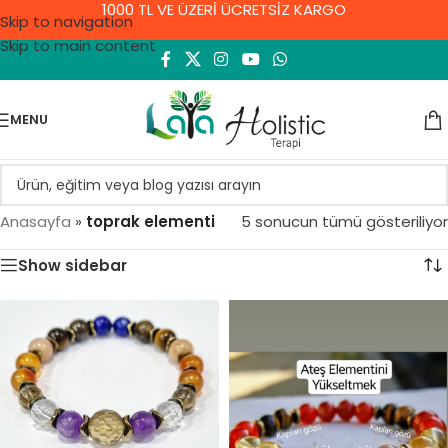
1000 TL VE ÜZERİ ÜCRETSİZ KARGO
Skip to navigation
Skip to main content
MENU
Anasayfa
»
toprak elementi
5 sonucun tümü gösteriliyor
Show sidebar