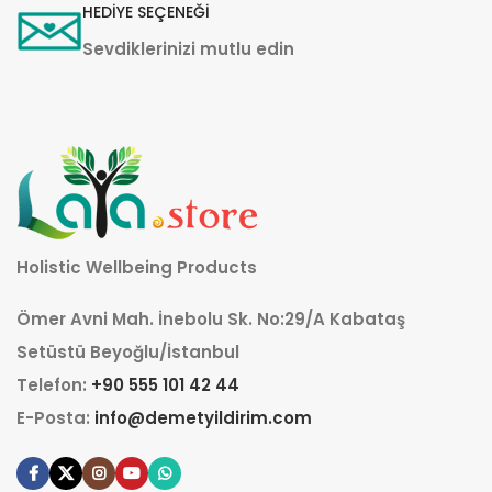
HEDİYE SEÇENEĞİ
Sevdiklerinizi mutlu edin
Holistic Wellbeing Products
Ömer Avni Mah. İnebolu Sk. No:29/A Kabataş
Setüstü Beyoğlu/İstanbul
Telefon:
+90 555 101 42 44
E-Posta:
info@demetyildirim.com