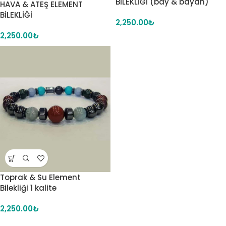
BİLEKLİĞİ (bay & bayan)
HAVA & ATEŞ ELEMENT
BİLEKLİĞİ
2,250.00
₺
2,250.00
₺
Toprak & Su Element
Bilekliği 1 kalite
2,250.00
₺