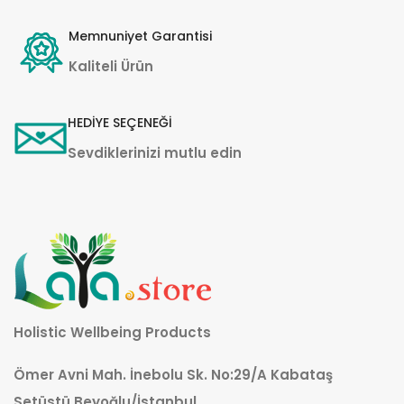
Memnuniyet Garantisi
Kaliteli Ürün
HEDİYE SEÇENEĞİ
Sevdiklerinizi mutlu edin
Holistic Wellbeing Products
Ömer Avni Mah. İnebolu Sk. No:29/A Kabataş
Setüstü Beyoğlu/İstanbul