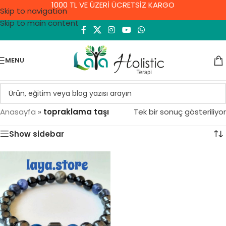
1000 TL VE ÜZERİ ÜCRETSİZ KARGO
Skip to navigation
Skip to main content
MENU
Anasayfa
»
topraklama taşı
Tek bir sonuç gösteriliyor
Show sidebar