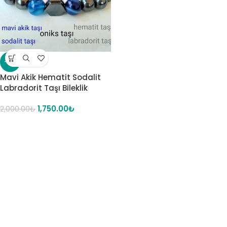
-13%
Mavi Akik Hematit Sodalit
Labradorit Taşı Bileklik
1,750.00
₺
2,000.00
₺