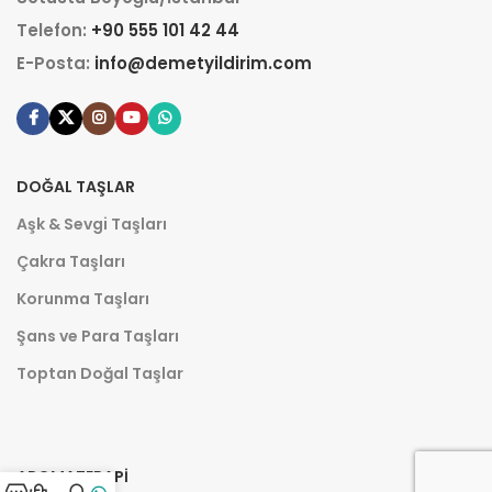
Telefon:
+90 555 101 42 44
E-Posta:
info@demetyildirim.com
DOĞAL TAŞLAR
Aşk & Sevgi Taşları
Çakra Taşları
Korunma Taşları
Şans ve Para Taşları
Toptan Doğal Taşlar
AROMATERAPI