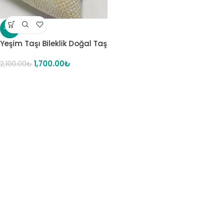
-19%
Yeşim Taşı Bileklik Doğal Taş
1,700.00
₺
2,100.00
₺