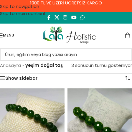
1000 TL VE ÜZERİ ÜCRETSİZ KARGO
Skip to navigation
Skip to main content
MENU
Anasayfa
»
yeşim doğal taş
3 sonucun tümü gösteriliyor
Show sidebar