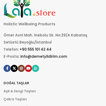
Holistic Wellbeing Products
Ömer Avni Mah. İnebolu Sk. No:29/A Kabataş
Setüstü Beyoğlu/İstanbul
Telefon:
+90 555 101 42 44
E-Posta:
info@demetyildirim.com
DOĞAL TAŞLAR
Aşk & Sevgi Taşları
Çakra Taşları