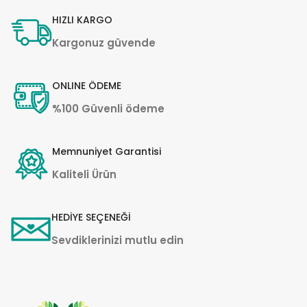
HIZLI KARGO
Kargonuz güvende
ONLINE ÖDEME
%100 Güvenli ödeme
Memnuniyet Garantisi
Kaliteli Ürün
HEDİYE SEÇENEĞİ
Sevdiklerinizi mutlu edin