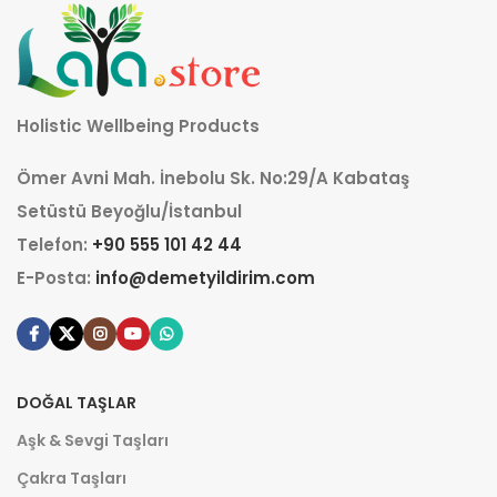
Holistic Wellbeing Products
Ömer Avni Mah. İnebolu Sk. No:29/A Kabataş
Setüstü Beyoğlu/İstanbul
Telefon:
+90 555 101 42 44
E-Posta:
info@demetyildirim.com
DOĞAL TAŞLAR
Aşk & Sevgi Taşları
Çakra Taşları