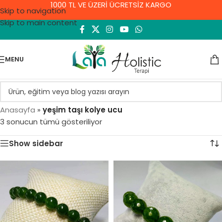
1000 TL VE ÜZERİ ÜCRETSİZ KARGO
Skip to navigation
Skip to main content
MENU
Anasayfa
»
yeşim taşı kolye ucu
3 sonucun tümü gösteriliyor
Show sidebar