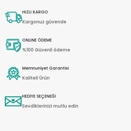
HIZLI KARGO
Kargonuz güvende
ONLINE ÖDEME
%100 Güvenli ödeme
Memnuniyet Garantisi
Kaliteli Ürün
HEDİYE SEÇENEĞİ
Sevdiklerinizi mutlu edin