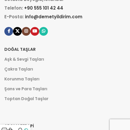
Telefon:
+90 555 101 42 44
E-Posta:
info@demetyildirim.com
DOĞAL TAŞLAR
Aşk & Sevgi Taşları
Çakra Taşları
Korunma Taşları
Şans ve Para Taşları
Toptan Doğal Taşlar
AROMATERAPI