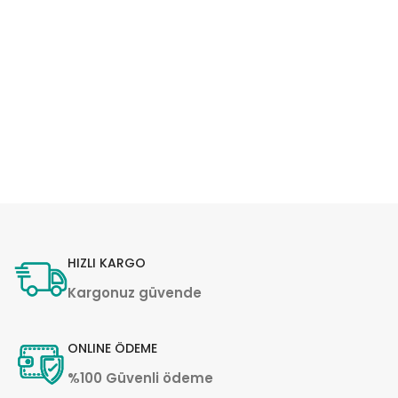
HIZLI KARGO
Kargonuz güvende
ONLINE ÖDEME
%100 Güvenli ödeme