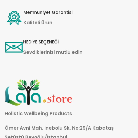
Memnuniyet Garantisi
Kaliteli Ürün
HEDİYE SEÇENEĞİ
Sevdiklerinizi mutlu edin
Holistic Wellbeing Products
Ömer Avni Mah. İnebolu Sk. No:29/A Kabataş
Setüstü Beyoğlu/İstanbul