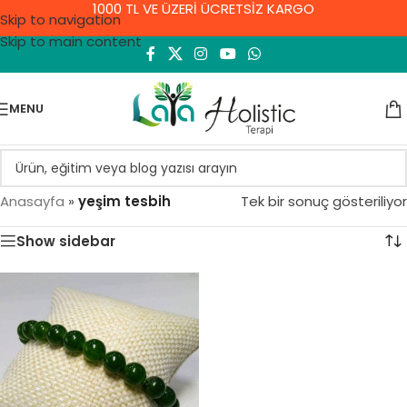
1000 TL VE ÜZERİ ÜCRETSİZ KARGO
Skip to navigation
Skip to main content
MENU
Anasayfa
»
yeşim tesbih
Tek bir sonuç gösteriliyor
Show sidebar